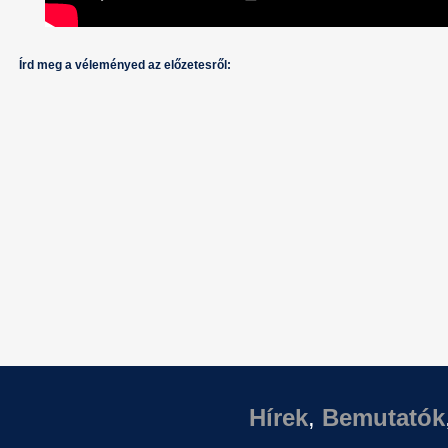
Írd meg a véleményed az előzetesről:
Hírek
,
Bemutatók