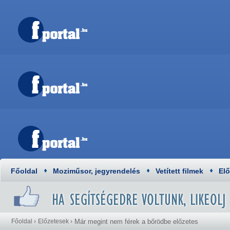
Főoldal
Moziműsor, jegyrendelés
Vetített filmek
El
Főoldal
›
Előzetesek
›
Már megint nem férek a bőrödbe előzetes