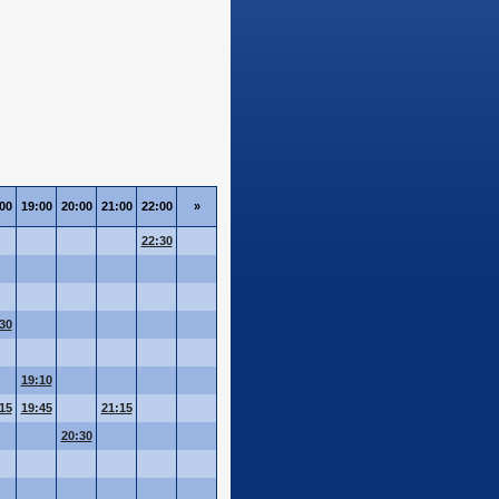
00
19:00
20:00
21:00
22:00
»
22:30
30
19:10
15
19:45
21:15
20:30