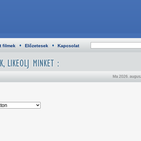
t filmek
Előzetesek
Kapcsolat
Ma 2026. augusz