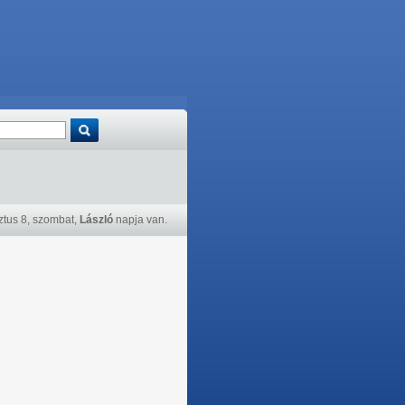
tus 8, szombat,
László
napja van.