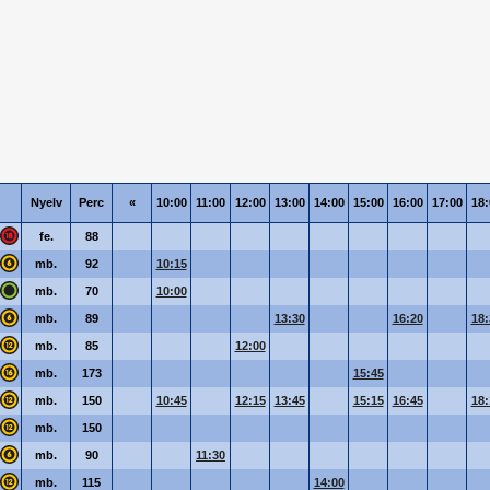
Nyelv
Perc
«
10:00
11:00
12:00
13:00
14:00
15:00
16:00
17:00
18:
fe.
88
mb.
92
10:15
mb.
70
10:00
mb.
89
13:30
16:20
18:
mb.
85
12:00
mb.
173
15:45
mb.
150
10:45
12:15
13:45
15:15
16:45
18:
mb.
150
mb.
90
11:30
mb.
115
14:00