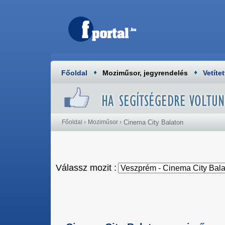
Főoldal
Moziműsor, jegyrendelés
Vetítet
Főoldal
›
Moziműsor
›
Cinema City Balaton
Válassz mozit :