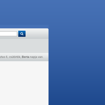
tus 6, csütörtök,
Berta
napja van.