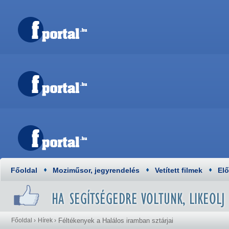
Főoldal
Moziműsor, jegyrendelés
Vetített filmek
El
Főoldal
›
Hírek
›
Féltékenyek a Halálos iramban sztárjai