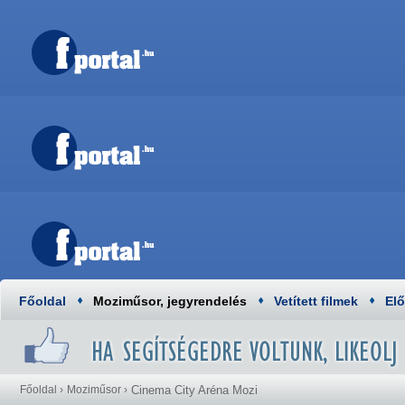
Főoldal
Moziműsor, jegyrendelés
Vetített filmek
El
Főoldal
›
Moziműsor
›
Cinema City Aréna Mozi