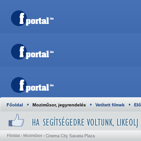
Főoldal
Moziműsor, jegyrendelés
Vetített filmek
El
Főoldal
›
Moziműsor
›
Cinema City Savaria Plaza