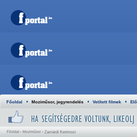
Főoldal
Moziműsor, jegyrendelés
Vetített filmek
El
Főoldal
›
Moziműsor
›
Zamárdi Kertmozi