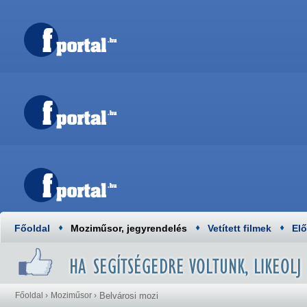
Főoldal
Moziműsor, jegyrendelés
Vetített filmek
El
Főoldal
›
Moziműsor
›
Belvárosi mozi