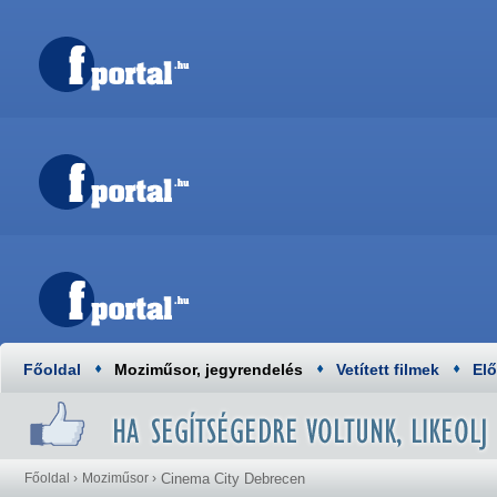
Főoldal
Moziműsor, jegyrendelés
Vetített filmek
El
Főoldal
›
Moziműsor
›
Cinema City Debrecen