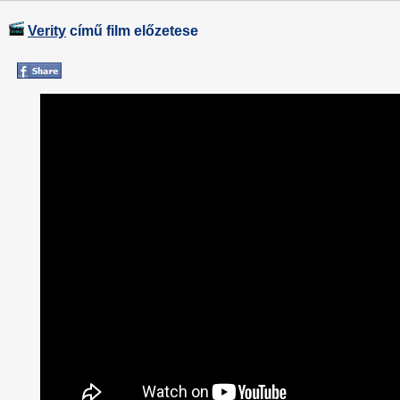
Verity
című film előzetese