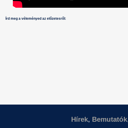
Írd meg a véleményed az előzetesről:
Hírek
,
Bemutatók