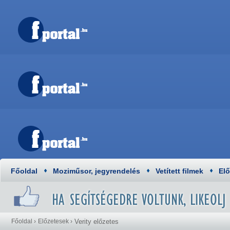
Főoldal
Moziműsor, jegyrendelés
Vetített filmek
El
Főoldal
›
Előzetesek
›
Verity előzetes