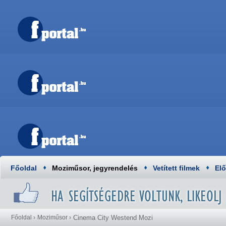
Főoldal
Moziműsor, jegyrendelés
Vetített filmek
El
Főoldal
›
Moziműsor
›
Cinema City Westend Mozi