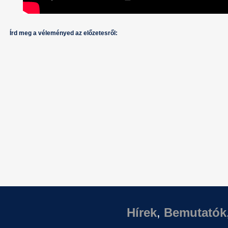
Írd meg a véleményed az előzetesről:
Hírek
,
Bemutatók