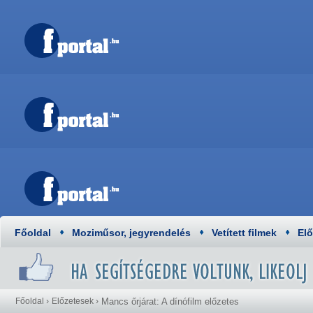
Főoldal
Moziműsor, jegyrendelés
Vetített filmek
El
Főoldal
›
Előzetesek
›
Mancs őrjárat: A dínófilm előzetes