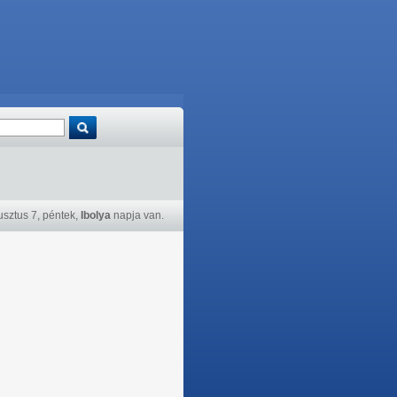
sztus 7, péntek,
Ibolya
napja van.