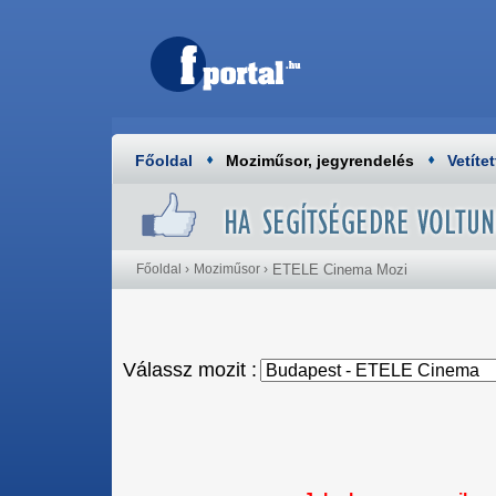
Főoldal
Moziműsor, jegyrendelés
Vetítet
Főoldal
›
Moziműsor
›
ETELE Cinema Mozi
Válassz mozit :