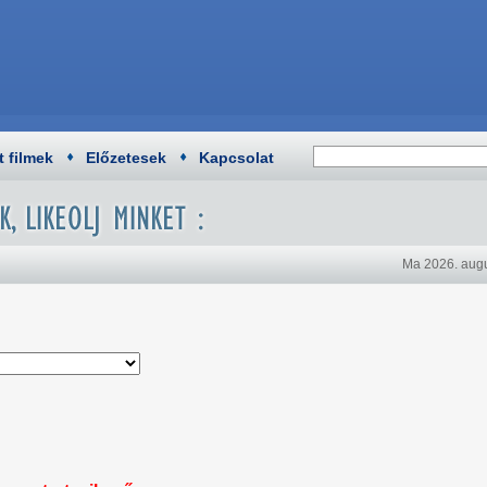
t filmek
Előzetesek
Kapcsolat
Ma 2026. augu