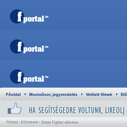
Főoldal
Moziműsor, jegyrendelés
Vetített filmek
El
Főoldal
›
Előzetesek
›
Street Fighter előzetes