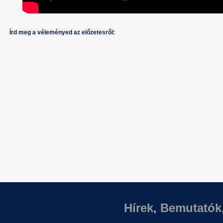
Írd meg a véleményed az előzetesről:
Hírek
,
Bemutatók