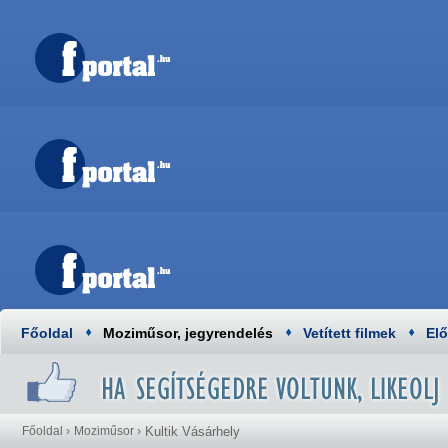
Főoldal
Moziműsor, jegyrendelés
Vetített filmek
El
Főoldal
›
Moziműsor
›
Kultik Vásárhely