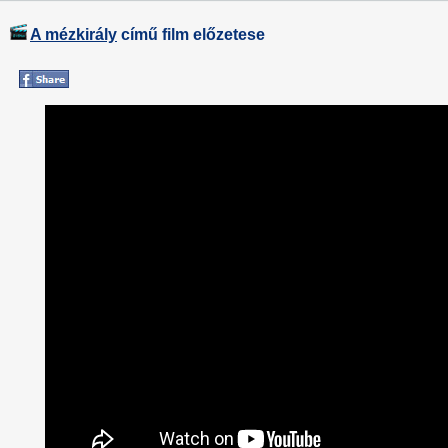
A mézkirály
című film előzetese