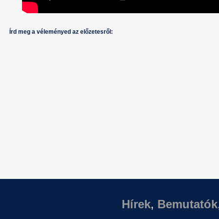
Írd meg a véleményed az előzetesről:
Hírek
,
Bemutatók