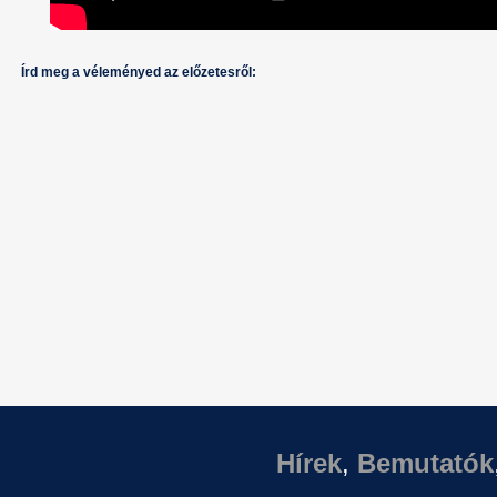
Írd meg a véleményed az előzetesről:
Hírek
,
Bemutatók