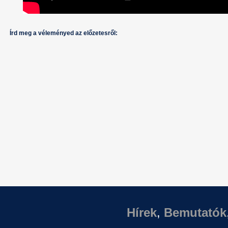
Írd meg a véleményed az előzetesről:
Hírek
,
Bemutatók