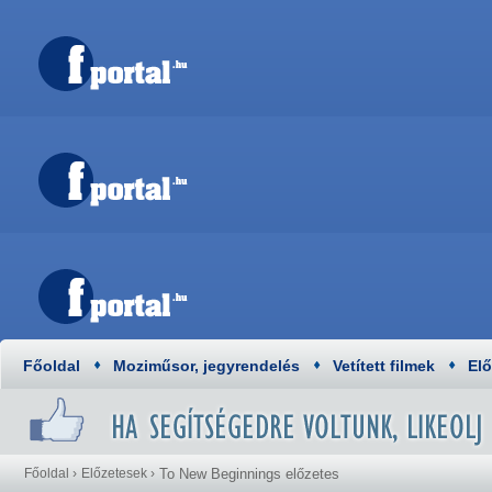
Főoldal
Moziműsor, jegyrendelés
Vetített filmek
El
Főoldal
›
Előzetesek
›
To New Beginnings előzetes