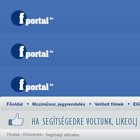
Főoldal
Moziműsor, jegyrendelés
Vetített filmek
El
Főoldal
›
Előzetesek
›
Segítség! előzetes