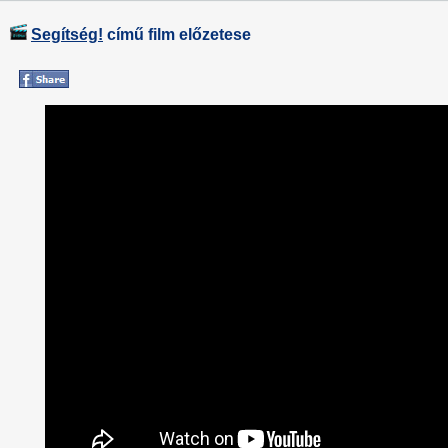
Segítség!
című film előzetese