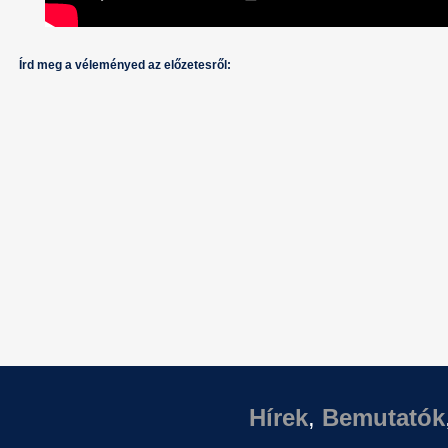
Írd meg a véleményed az előzetesről:
Hírek
,
Bemutatók