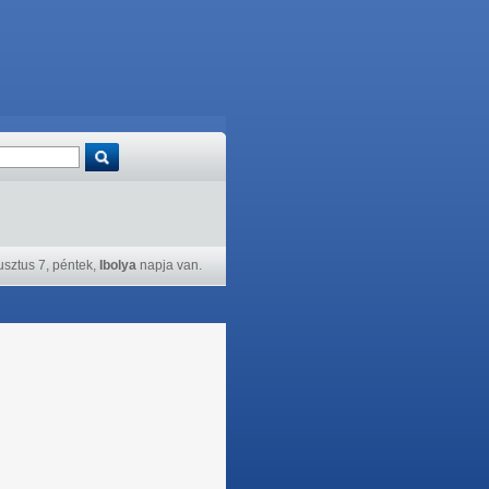
sztus 7, péntek,
Ibolya
napja van.