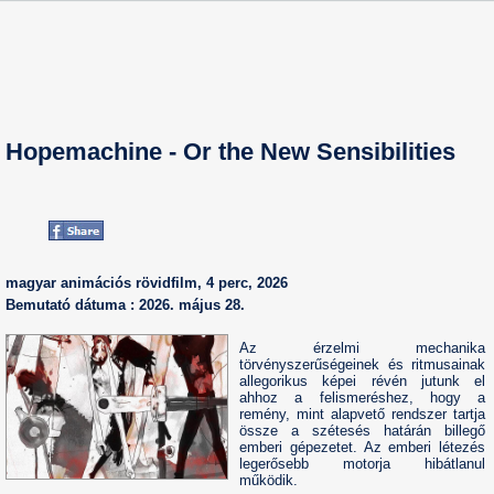
Hopemachine - Or the New Sensibilities
magyar animációs rövidfilm, 4 perc, 2026
Bemutató dátuma : 2026. május 28.
Az érzelmi mechanika
törvényszerűségeinek és ritmusainak
allegorikus képei révén jutunk el
ahhoz a felismeréshez, hogy a
remény, mint alapvető rendszer tartja
össze a szétesés határán billegő
emberi gépezetet. Az emberi létezés
legerősebb motorja hibátlanul
működik.