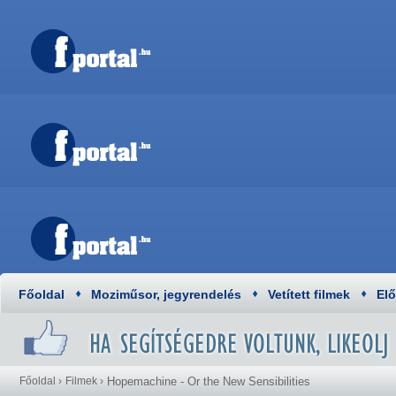
Főoldal
Moziműsor, jegyrendelés
Vetített filmek
El
Főoldal
›
Filmek
›
Hopemachine - Or the New Sensibilities