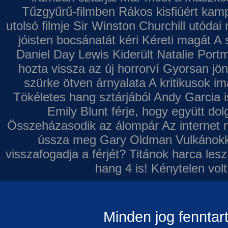
Tűzgyűrű-filmben
Rákos kisfiúért kamp
utolsó filmje
Sir Winston Churchill utódai 
jóisten bocsánatát kéri
Kéreti magát A s
Daniel Day Lewis
Kiderült Natalie Port
hozta vissza az új horrorví
Gyorsan jön
szürke ötven árnyalata
A kritikusok im
Tökéletes hang sztárjából
Andy Garcia i
Emily Blunt férje, hogy együtt do
Összeházasodik az álompár
Az internet 
ússza meg Gary Oldman
Vulkánokk
visszafogadja a férjét?
Titánok harca les
hang 4 is!
Kénytelen volt
Minden jog fenntar