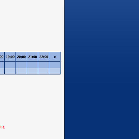
00
19:00
20:00
21:00
22:00
»
 Ha