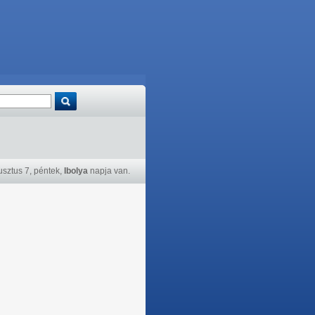
sztus 7, péntek,
Ibolya
napja van.