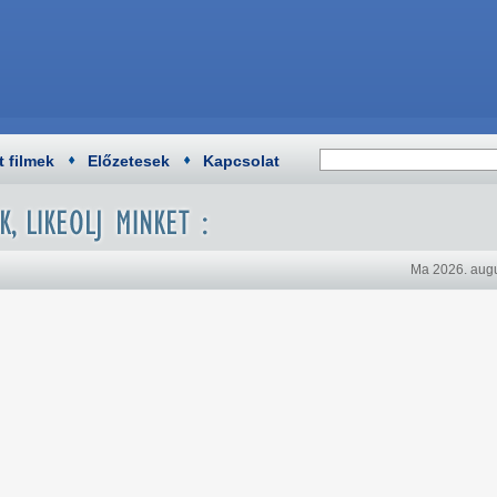
t filmek
Előzetesek
Kapcsolat
Ma 2026. augu