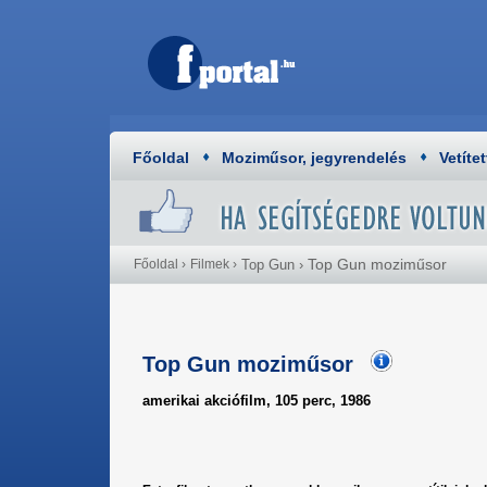
Főoldal
Moziműsor, jegyrendelés
Vetítet
Top Gun moziműsor
Főoldal
›
Filmek
›
Top Gun
›
Top Gun moziműsor
amerikai akciófilm, 105 perc, 1986