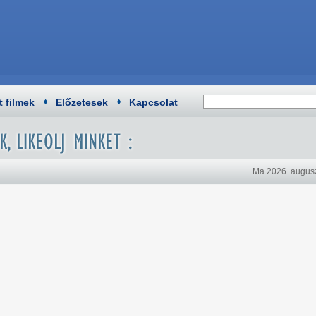
t filmek
Előzetesek
Kapcsolat
Ma 2026. augusz