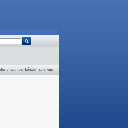
tus 8, szombat,
László
napja van.