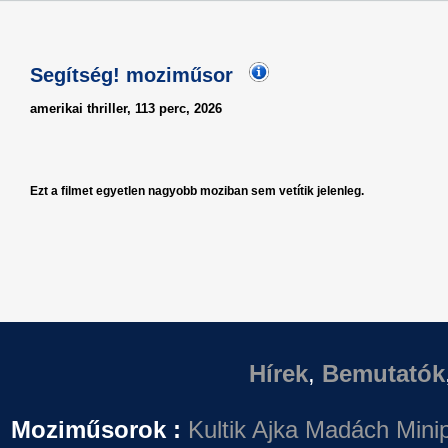
Segítség! moziműsor
amerikai thriller, 113 perc, 2026
Ezt a filmet egyetlen nagyobb moziban sem vetítik jelenleg.
Hírek
,
Bemutatók
Moziműsorok :
Kultik Ajka
Madách Minip