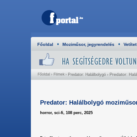
Főoldal
Moziműsor, jegyrendelés
Vetítet
Predator: Hal
Főoldal
›
Filmek
›
Predator: Halálbolygó
›
Predator: Halálbolygó moziműso
horror, sci-fi, 108 perc, 2025