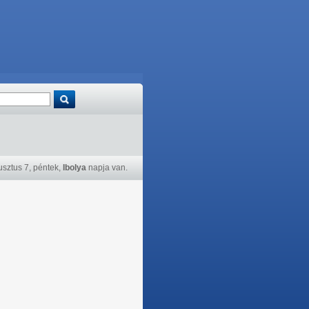
sztus 7, péntek,
Ibolya
napja van.