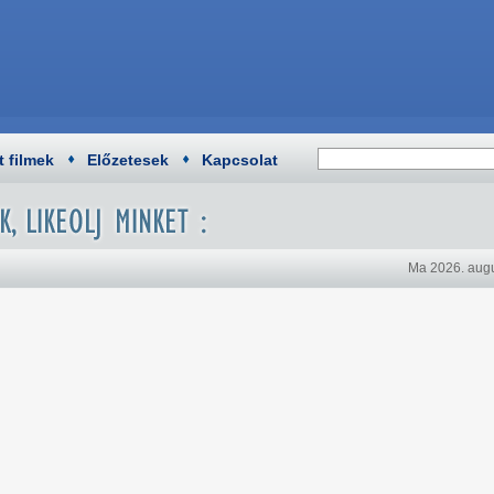
t filmek
Előzetesek
Kapcsolat
Ma 2026. augu