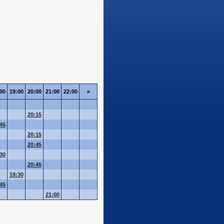
00
19:00
20:00
21:00
22:00
»
20:15
45
20:15
20:45
30
20:45
19:30
45
21:00