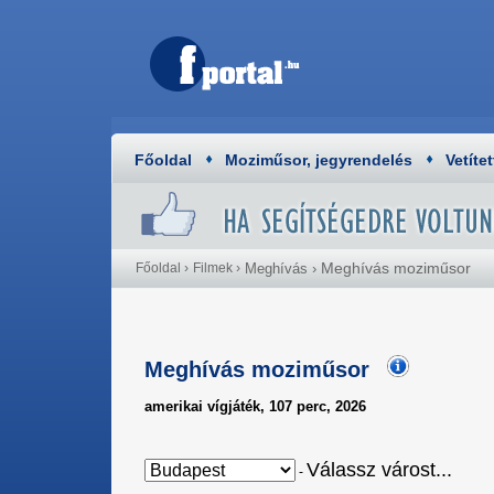
Főoldal
Moziműsor, jegyrendelés
Vetítet
Meghívás moziműsor
Főoldal
›
Filmek
›
Meghívás
›
Meghívás moziműsor
amerikai vígjáték, 107 perc, 2026
Válassz várost...
-