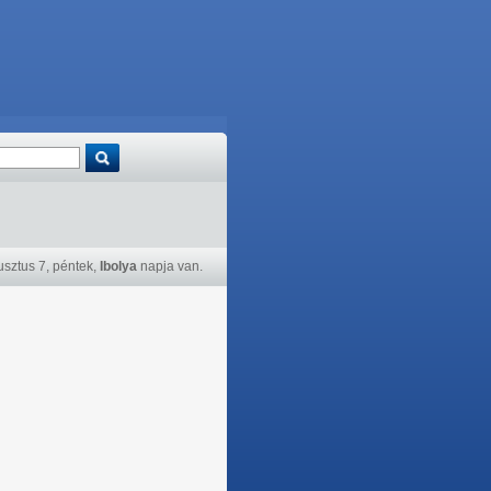
sztus 7, péntek,
Ibolya
napja van.