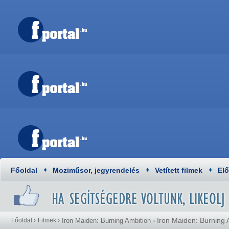
Főoldal
Moziműsor, jegyrendelés
Vetített filmek
El
Iron Maiden: Burning
Főoldal
›
Filmek
›
Iron Maiden: Burning Ambition
›