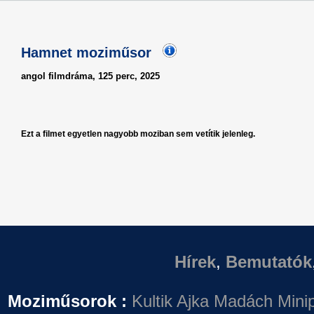
Hamnet moziműsor
angol filmdráma, 125 perc, 2025
Ezt a filmet egyetlen nagyobb moziban sem vetítik jelenleg.
Hírek
,
Bemutatók
Moziműsorok :
Kultik Ajka
Madách Minip