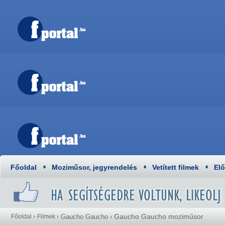
Főoldal
Moziműsor, jegyrendelés
Vetített filmek
El
Gaucho Gaucho moziműsor
Főoldal
›
Filmek
›
Gaucho Gaucho
›