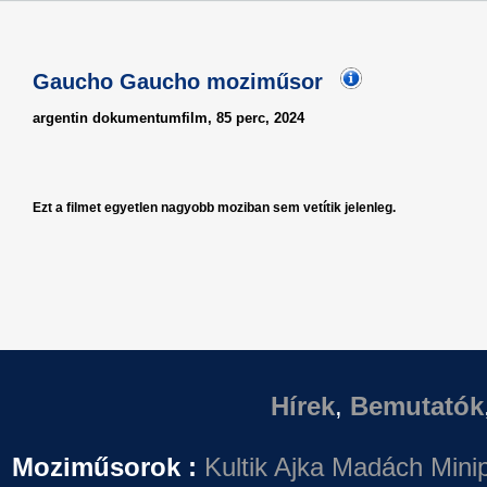
Gaucho Gaucho moziműsor
argentin dokumentumfilm, 85 perc, 2024
Ezt a filmet egyetlen nagyobb moziban sem vetítik jelenleg.
Hírek
,
Bemutatók
Moziműsorok :
Kultik Ajka
Madách Minip