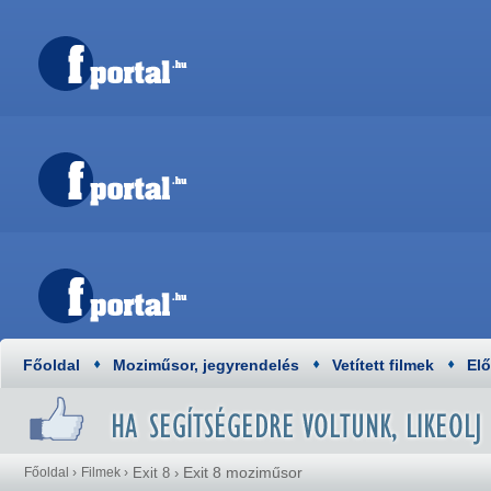
Főoldal
Moziműsor, jegyrendelés
Vetített filmek
El
Exit 8 moziműsor
Főoldal
›
Filmek
›
Exit 8
›