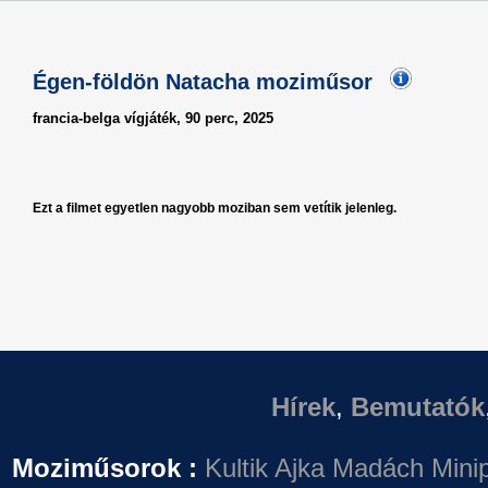
Égen-földön Natacha moziműsor
francia-belga vígjáték, 90 perc, 2025
Ezt a filmet egyetlen nagyobb moziban sem vetítik jelenleg.
Hírek
,
Bemutatók
Moziműsorok :
Kultik Ajka
Madách Minip