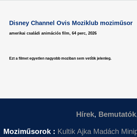
Disney Channel Ovis Moziklub moziműsor
amerikai családi animációs film, 64 perc, 2026
Ezt a filmet egyetlen nagyobb moziban sem vetítik jelenleg.
Hírek
,
Bemutatók
Moziműsorok :
Kultik Ajka
Madách Minip