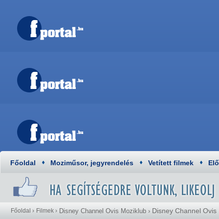
Főoldal
Moziműsor, jegyrendelés
Vetített filmek
El
Disney Channel Ovis
Főoldal
›
Filmek
›
Disney Channel Ovis Moziklub
›