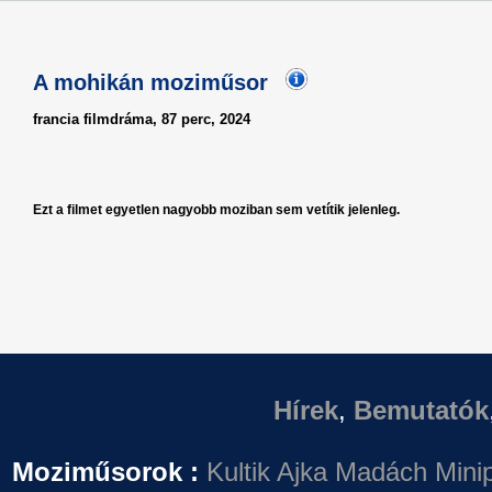
A mohikán moziműsor
francia filmdráma, 87 perc, 2024
Ezt a filmet egyetlen nagyobb moziban sem vetítik jelenleg.
Hírek
,
Bemutatók
Moziműsorok :
Kultik Ajka
Madách Minip