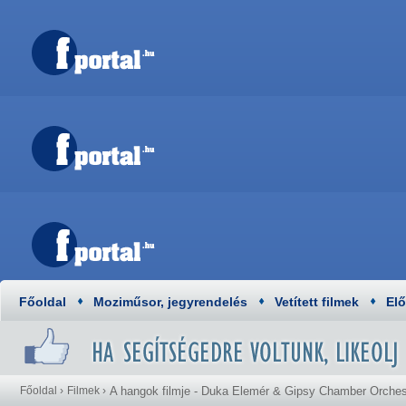
Főoldal
Moziműsor, jegyrendelés
Vetített filmek
El
Főoldal
›
Filmek
›
A hangok filmje - Duka Elemér & Gipsy Chamber Orchest