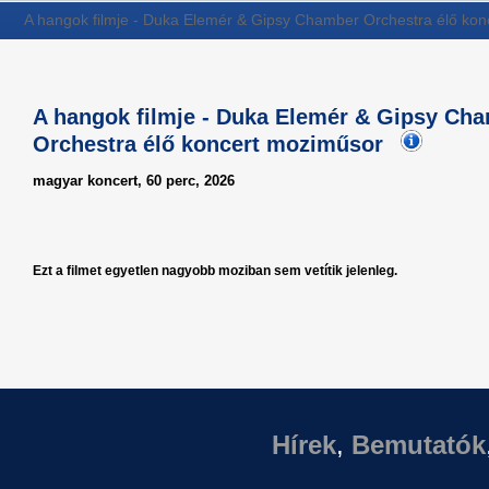
A hangok filmje - Duka Elemér & Gipsy Chamber Orchestra élő ko
A hangok filmje - Duka Elemér & Gipsy Ch
Orchestra élő koncert moziműsor
magyar koncert, 60 perc, 2026
Ezt a filmet egyetlen nagyobb moziban sem vetítik jelenleg.
Hírek
,
Bemutatók