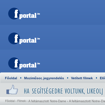
Főoldal
Moziműsor, jegyrendelés
Vetített filmek
El
A feltámasztott Notre-
Főoldal
›
Filmek
›
A feltámasztott Notre-Dame
›