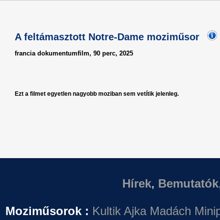
A feltámasztott Notre-Dame moziműsor
francia dokumentumfilm, 90 perc, 2025
Ezt a filmet egyetlen nagyobb moziban sem vetítik jelenleg.
Hírek
,
Bemutatók
Moziműsorok :
Kultik Ajka
Madách Minip