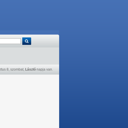
tus 8, szombat,
László
napja van.