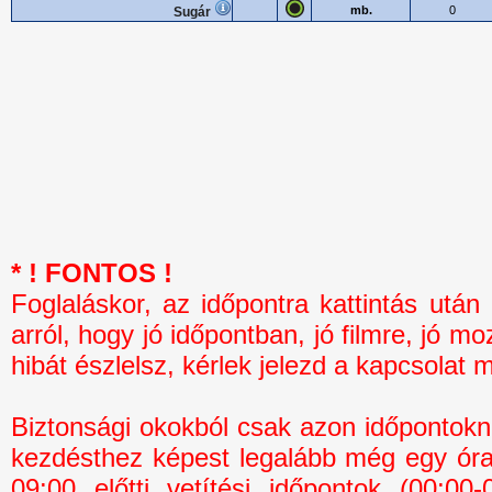
mb.
0
Sugár
* ! FONTOS !
Foglaláskor, az időpontra kattintás 
arról, hogy jó időpontban, jó filmre, jó mo
hibát észlelsz, kérlek jelezd a kapcsolat 
Biztonsági okokból csak azon időpontokná
kezdésthez képest legalább még egy óra 
09:00 előtti vetítési időpontok (00:0