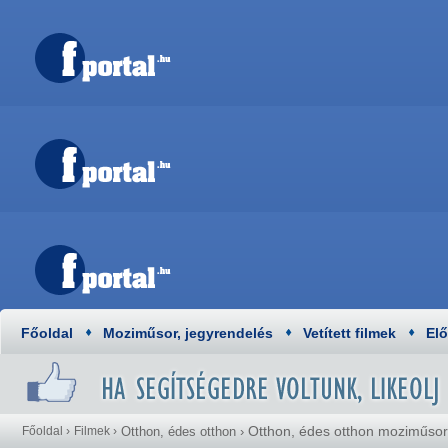
Főoldal
Moziműsor, jegyrendelés
Vetített filmek
El
Otthon, édes otthon moziműsor
Főoldal
›
Filmek
›
Otthon, édes otthon
›