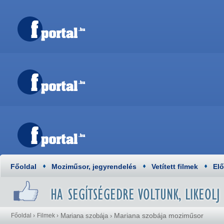
Főoldal
Moziműsor, jegyrendelés
Vetített filmek
El
Mariana szobája moziműsor
Főoldal
›
Filmek
›
Mariana szobája
›