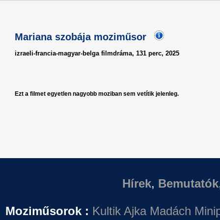
Mariana szobája moziműsor
izraeli-francia-magyar-belga filmdráma, 131 perc, 2025
Ezt a filmet egyetlen nagyobb moziban sem vetítik jelenleg.
Hírek
,
Bemutatók
Moziműsorok :
Kultik Ajka
Madách Minip