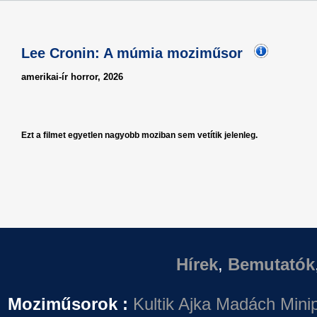
Lee Cronin: A múmia moziműsor
amerikai-ír horror, 2026
Ezt a filmet egyetlen nagyobb moziban sem vetítik jelenleg.
Hírek
,
Bemutatók
Moziműsorok :
Kultik Ajka
Madách Minip