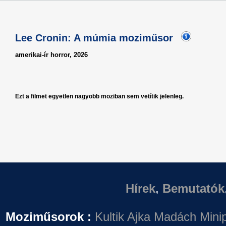
Lee Cronin: A múmia moziműsor
amerikai-ír horror, 2026
Ezt a filmet egyetlen nagyobb moziban sem vetítik jelenleg.
Hírek
,
Bemutatók
Moziműsorok :
Kultik Ajka
Madách Minip