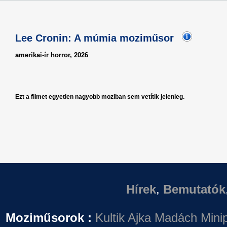
Lee Cronin: A múmia moziműsor
amerikai-ír horror, 2026
Ezt a filmet egyetlen nagyobb moziban sem vetítik jelenleg.
Hírek
,
Bemutatók
Moziműsorok :
Kultik Ajka
Madách Minip