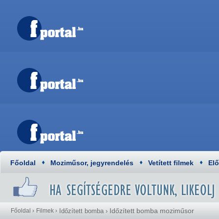
Főoldal
Moziműsor, jegyrendelés
Vetített filmek
El
Időzített bomba moziműsor
Főoldal
›
Filmek
›
Időzített bomba
›