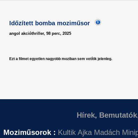
Időzített bomba moziműsor
angol akcióthriller, 98 perc, 2025
Ezt a filmet egyetlen nagyobb moziban sem vetítik jelenleg.
Hírek
,
Bemutatók
Moziműsorok :
Kultik Ajka
Madách Minip