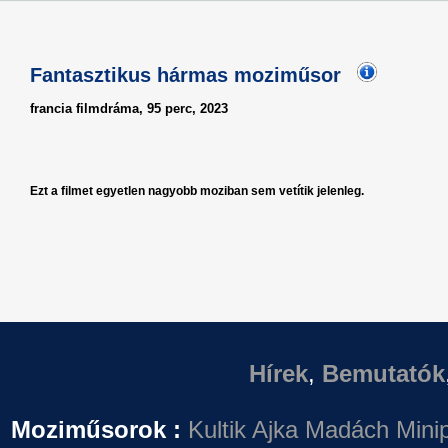
Fantasztikus hármas moziműsor
francia filmdráma, 95 perc, 2023
Ezt a filmet egyetlen nagyobb moziban sem vetítik jelenleg.
Hírek
,
Bemutatók
Moziműsorok :
Kultik Ajka
Madách Minip