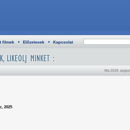
t filmek
Előzetesek
Kapcsolat
Ma 2026. augusz
c, 2025