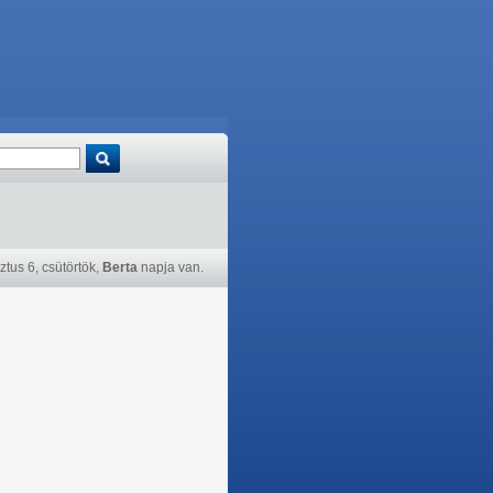
tus 6, csütörtök,
Berta
napja van.