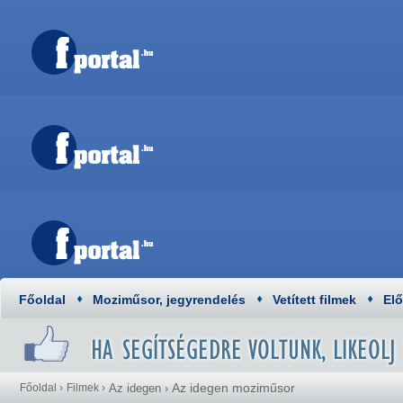
Főoldal
Moziműsor, jegyrendelés
Vetített filmek
El
Az idegen moziműsor
Főoldal
›
Filmek
›
Az idegen
›