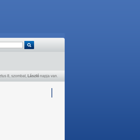
tus 8, szombat,
László
napja van.