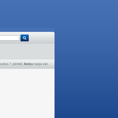
sztus 7, péntek,
Ibolya
napja van.