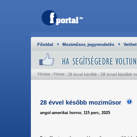
Főoldal
Moziműsor, jegyrendelés
Vetítet
28 évvel később 
Főoldal
›
Filmek
›
28 évvel később
›
28 évvel később moziműsor
angol-amerikai horror, 115 perc, 2025