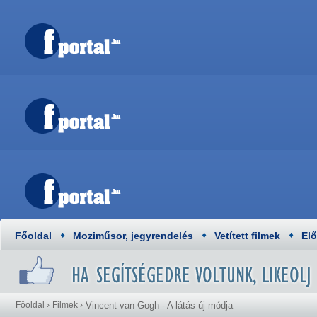
Főoldal
Moziműsor, jegyrendelés
Vetített filmek
El
Főoldal
›
Filmek
›
Vincent van Gogh - A látás új módja