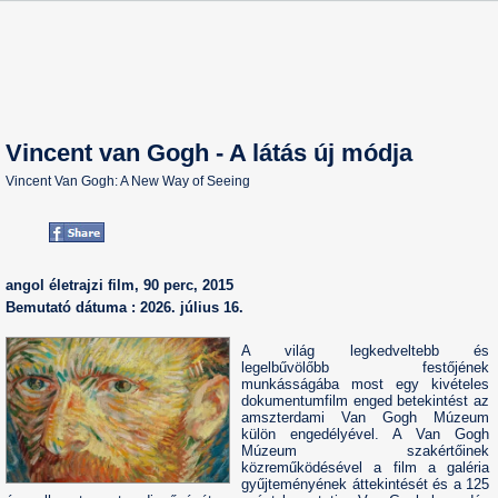
Vincent van Gogh - A látás új módja
Vincent Van Gogh: A New Way of Seeing
angol életrajzi film, 90 perc, 2015
Bemutató dátuma : 2026. július 16.
A világ legkedveltebb és
legelbűvölőbb festőjének
munkásságába most egy kivételes
dokumentumfilm enged betekintést az
amszterdami Van Gogh Múzeum
külön engedélyével. A Van Gogh
Múzeum szakértőinek
közreműködésével a film a galéria
gyűjteményének áttekintését és a 125